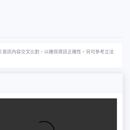
影片音訊內容交叉比對，以確保資訊正確性。另可參考立法